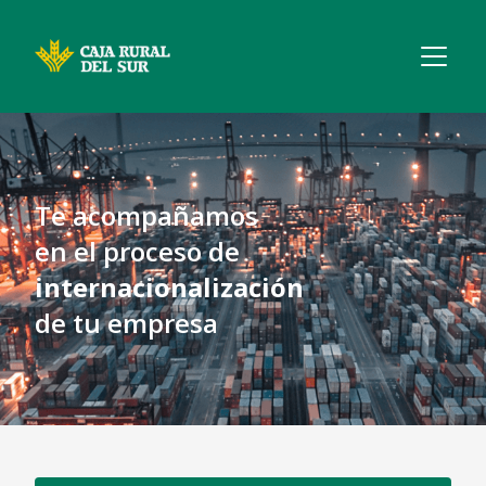
Te acompañamos
en el proceso de
internacionalización
de tu empresa